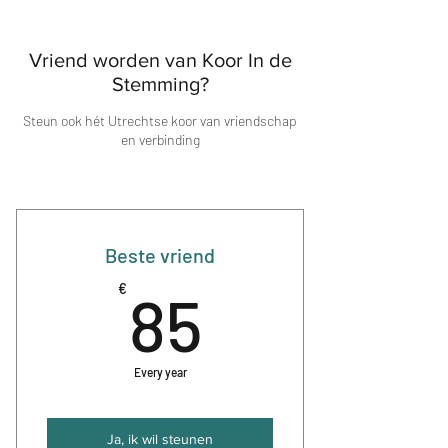
Vriend worden van Koor In de
Stemming?
Steun ook hét Utrechtse koor van vriendschap
en verbinding
Beste vriend
85€
€
85
Every year
Ja, ik wil steunen