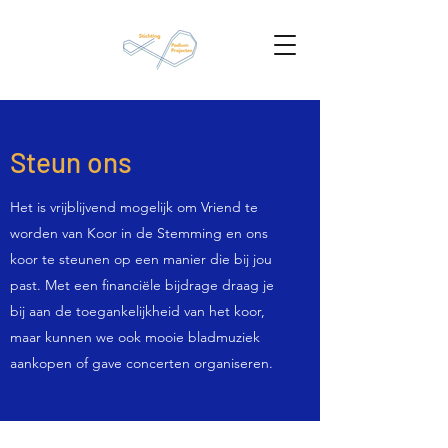
Steun ons
Het is vrijblijvend mogelijk om Vriend te
worden van Koor in de Stemming en ons
koor te steunen op een manier die bij jou
past. Met een financiële bijdrage draag je
bij aan de toegankelijkheid van het koor,
maar kunnen we ook mooie bladmuziek
aankopen of gave concerten organiseren.